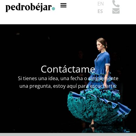
EN
ES
Contáctame
Si tienes una idea, una fecha o simplemente
una pregunta, estoy aquí para escucharte.