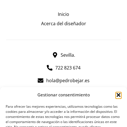
Inicio
Acerca del diseñador
Sevilla.
722 823 674
hola@pedrobejar.es
Gestionar consentimiento
Para ofrecer las mejores experiencias, utilizamos tecnologías como las
cookies para almacenar y/o acceder a la información del dispositivo. El
Aviso legal
consentimiento de estas tecnologías nos permitirá procesar datos como
Política de privacidad
el comportamiento de navegación o las identificaciones únicas en este
sitio. No consentir o retirar el consentimiento, puede afectar